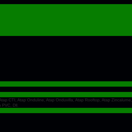
ap CTI, Atap Onduline, Atap Onduvilla, Atap Rooftop, Atap Zincalume,
 PVC, Dll.