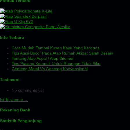
Produk Terbaru
Info Terbaru
Cara Mudah Tambal Kusen Kayu Yang Keropos
Tips Atasi Bocor Pada Atap Rumah Akibat Salah Desain
Tentang Atap Aspal / Atap Bitumen
Tips Pasang Keramik Untuk Ruangan Tidak Siku
Genteng Metal Vs Genteng Konvensional
Testimoni
No comments yet
Isi Testimoni →
Rekening Bank
Statistik Pengunjung