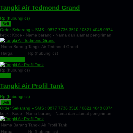
Tangki Air Tedmond Grand
Rp (hubungi cs)
Beli
Order Sekarang »
SMS : 0877 7736 3510 / 0821 4048 0974
ketik : Kode - Nama barang - Nama dan alamat pengiriman
Nama Barang
Tangki Air Tedmond Grand
Harga
Rp (hubungi cs)
Lihat Detail »
Rp (hubungi cs)
Detail
Tangki Air Profil Tank
Rp (hubungi cs)
Beli
Order Sekarang »
SMS : 0877 7736 3510 / 0821 4048 0974
ketik : Kode - Nama barang - Nama dan alamat pengiriman
Nama Barang
Tangki Air Profil Tank
Harga
Rp (hubungi cs)