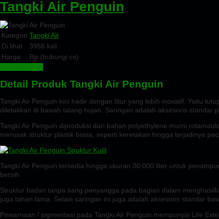
Tangki Air Penguin
Kategori
Tangki Air
Di lihat
3956 kali
Harga
Rp (hubungi cs)
Beli Sekarang
Detail Produk Tangki Air Penguin
Tangki Air Penguin kini hadir dengan fitur yang lebih inovatif. Yaitu
diletakkan di bawah talang hujan. Saringan adalah aksesoris standar
Tangki Air Penguin diproduksi dari bahan polyethylene murni rotamould
merusak struktur plastik biasa, seperti keretakan hingga terjadinya
Tangki Air Penguin tersedia hingga ukuran 30.000 liter untuk penamp
bersih.
Struktur badan tanpa tiang penyangga pada bagian dalam menghasilka
juga tahan lama. Selain saringan ini juga adalah aksesoris standar b
Pewarnaan / pigmentasi pada Tangki Air Penguin mempunyai Life Exten