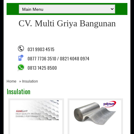
CV. Multi Griya Bangunan
031 9903 4515
0877 7736 3510 / 0821 4048 0974
0813 1425 8500
Home
» Insulation
Insulation