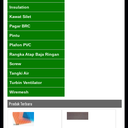
Insulation
Kawat Silet
Pagar BRC
Pintu
Plafon PVC
Rangka Atap Baja Ringan
Screw
Tangki Air
Turbin Ventilator
Wiremesh
Produk Terbaru