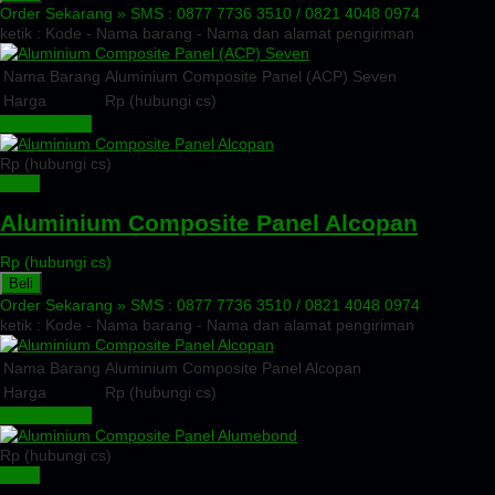
Order Sekarang »
SMS : 0877 7736 3510 / 0821 4048 0974
ketik : Kode - Nama barang - Nama dan alamat pengiriman
Nama Barang
Aluminium Composite Panel (ACP) Seven
Harga
Rp (hubungi cs)
Lihat Detail »
Rp (hubungi cs)
Detail
Aluminium Composite Panel Alcopan
Rp (hubungi cs)
Beli
Order Sekarang »
SMS : 0877 7736 3510 / 0821 4048 0974
ketik : Kode - Nama barang - Nama dan alamat pengiriman
Nama Barang
Aluminium Composite Panel Alcopan
Harga
Rp (hubungi cs)
Lihat Detail »
Rp (hubungi cs)
Detail