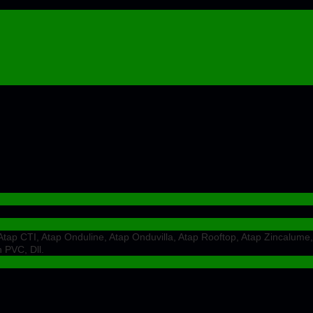
ap CTI, Atap Onduline, Atap Onduvilla, Atap Rooftop, Atap Zincalume,
 PVC, Dll.