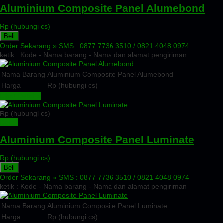
Aluminium Composite Panel Alumebond
Rp (hubungi cs)
Beli
Order Sekarang »
SMS : 0877 7736 3510 / 0821 4048 0974
ketik : Kode - Nama barang - Nama dan alamat pengiriman
Nama Barang
Aluminium Composite Panel Alumebond
Harga
Rp (hubungi cs)
Lihat Detail »
Rp (hubungi cs)
Detail
Aluminium Composite Panel Luminate
Rp (hubungi cs)
Beli
Order Sekarang »
SMS : 0877 7736 3510 / 0821 4048 0974
ketik : Kode - Nama barang - Nama dan alamat pengiriman
Nama Barang
Aluminium Composite Panel Luminate
Harga
Rp (hubungi cs)