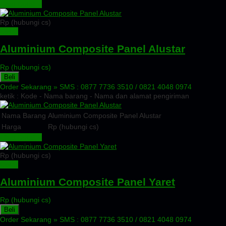
Lihat Detail »
Rp (hubungi cs)
Detail
Aluminium Composite Panel Alustar
Rp (hubungi cs)
Beli
Order Sekarang »
SMS : 0877 7736 3510 / 0821 4048 0974
ketik : Kode - Nama barang - Nama dan alamat pengiriman
Nama Barang
Aluminium Composite Panel Alustar
Harga
Rp (hubungi cs)
Lihat Detail »
Rp (hubungi cs)
Detail
Aluminium Composite Panel Yaret
Rp (hubungi cs)
Beli
Order Sekarang »
SMS : 0877 7736 3510 / 0821 4048 0974