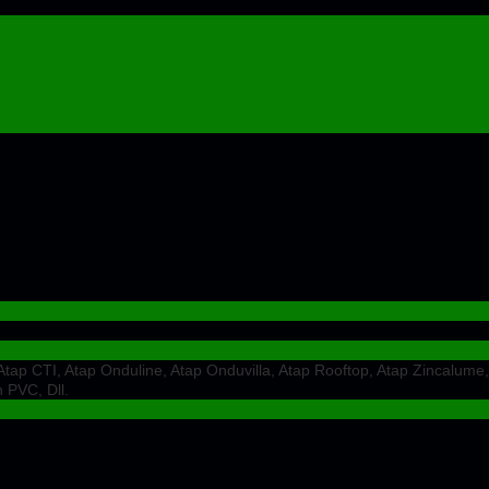
ap CTI, Atap Onduline, Atap Onduvilla, Atap Rooftop, Atap Zincalume,
 PVC, Dll.