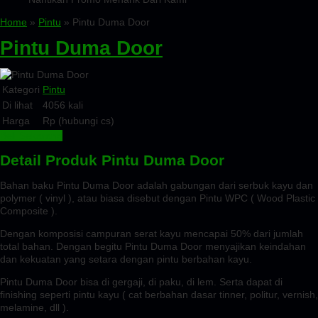
Home
»
Pintu
» Pintu Duma Door
Pintu Duma Door
Kategori
Pintu
Di lihat
4056 kali
Harga
Rp (hubungi cs)
Beli Sekarang
Detail Produk Pintu Duma Door
Bahan baku Pintu Duma Door adalah gabungan dari serbuk kayu dan
polymer ( vinyl ), atau biasa disebut dengan Pintu WPC ( Wood Plastic
Composite ).
Dengan komposisi campuran serat kayu mencapai 50% dari jumlah
total bahan. Dengan begitu Pintu Duma Door menyajikan keindahan
dan kekuatan yang setara dengan pintu berbahan kayu.
Pintu Duma Door bisa di gergaji, di paku, di lem. Serta dapat di
finishing seperti pintu kayu ( cat berbahan dasar tinner, politur, vernish,
melamine, dll ).