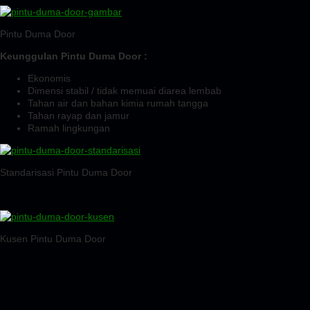
Pintu Duma Door
Keunggulan Pintu Duma Door :
Ekonomis
Dimensi stabil / tidak memuai diarea lembab
Tahan air dan bahan kimia rumah tangga
Tahan rayap dan jamur
Ramah lingkungan
Standarisasi Pintu Duma Door
Kusen Pintu Duma Door