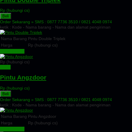
Rp (hubungi cs)
Beli
Order Sekarang »
SMS : 0877 7736 3510 / 0821 4048 0974
ketik : Kode - Nama barang - Nama dan alamat pengiriman
Nama Barang
Pintu Double Triplek
Harga
Rp (hubungi cs)
Lihat Detail »
Rp (hubungi cs)
Detail
Pintu Angzdoor
Rp (hubungi cs)
Beli
Order Sekarang »
SMS : 0877 7736 3510 / 0821 4048 0974
ketik : Kode - Nama barang - Nama dan alamat pengiriman
Nama Barang
Pintu Angzdoor
Harga
Rp (hubungi cs)
Lihat Detail »