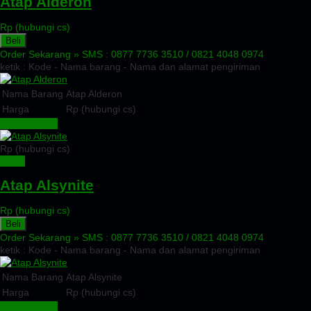
Atap Alderon
Rp (hubungi cs)
Beli
Order Sekarang »
SMS : 0877 7736 3510 / 0821 4048 0974
ketik : Kode - Nama barang - Nama dan alamat pengiriman
Nama Barang
Atap Alderon
Harga
Rp (hubungi cs)
Lihat Detail »
Rp (hubungi cs)
Detail
Atap Alsynite
Rp (hubungi cs)
Beli
Order Sekarang »
SMS : 0877 7736 3510 / 0821 4048 0974
ketik : Kode - Nama barang - Nama dan alamat pengiriman
Nama Barang
Atap Alsynite
Harga
Rp (hubungi cs)
Lihat Detail »