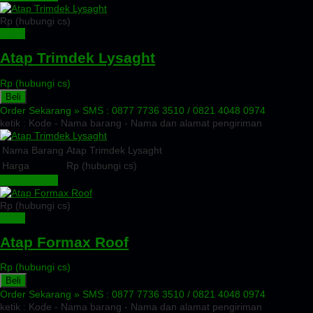
Rp (hubungi cs)
Detail
Atap Trimdek Lysaght
Rp (hubungi cs)
Beli
Order Sekarang »
SMS : 0877 7736 3510 / 0821 4048 0974
ketik : Kode - Nama barang - Nama dan alamat pengiriman
Nama Barang
Atap Trimdek Lysaght
Harga
Rp (hubungi cs)
Lihat Detail »
Rp (hubungi cs)
Detail
Atap Formax Roof
Rp (hubungi cs)
Beli
Order Sekarang »
SMS : 0877 7736 3510 / 0821 4048 0974
ketik : Kode - Nama barang - Nama dan alamat pengiriman