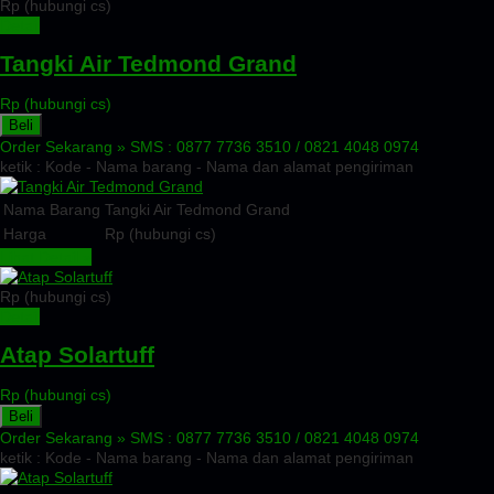
Rp (hubungi cs)
Detail
Tangki Air Tedmond Grand
Rp (hubungi cs)
Beli
Order Sekarang »
SMS : 0877 7736 3510 / 0821 4048 0974
ketik : Kode - Nama barang - Nama dan alamat pengiriman
Nama Barang
Tangki Air Tedmond Grand
Harga
Rp (hubungi cs)
Lihat Detail »
Rp (hubungi cs)
Detail
Atap Solartuff
Rp (hubungi cs)
Beli
Order Sekarang »
SMS : 0877 7736 3510 / 0821 4048 0974
ketik : Kode - Nama barang - Nama dan alamat pengiriman