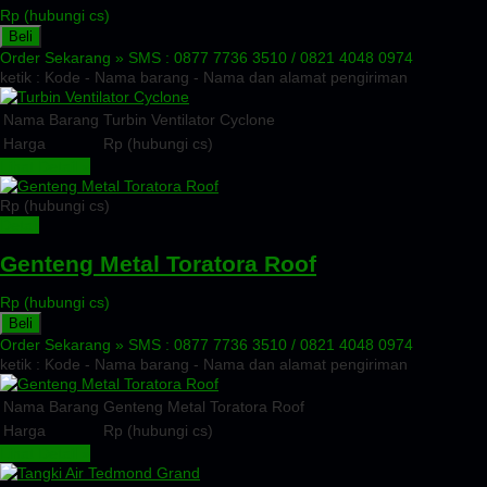
Rp (hubungi cs)
Beli
Order Sekarang »
SMS : 0877 7736 3510 / 0821 4048 0974
ketik : Kode - Nama barang - Nama dan alamat pengiriman
Nama Barang
Turbin Ventilator Cyclone
Harga
Rp (hubungi cs)
Lihat Detail »
Rp (hubungi cs)
Detail
Genteng Metal Toratora Roof
Rp (hubungi cs)
Beli
Order Sekarang »
SMS : 0877 7736 3510 / 0821 4048 0974
ketik : Kode - Nama barang - Nama dan alamat pengiriman
Nama Barang
Genteng Metal Toratora Roof
Harga
Rp (hubungi cs)
Lihat Detail »