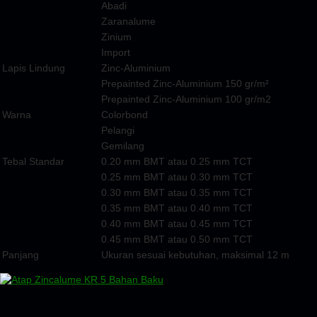
Abadi
Zaranalume
Zinium
Import
Lapis Lindung
Zinc-Aluminium
Prepainted Zinc-Aluminium 150 gr/m²
Prepainted Zinc-Aluminium 100 gr/m2
Warna
Colorbond
Pelangi
Gemilang
Tebal Standar
0.20 mm BMT atau 0.25 mm TCT
0.25 mm BMT atau 0.30 mm TCT
0.30 mm BMT atau 0.35 mm TCT
0.35 mm BMT atau 0.40 mm TCT
0.40 mm BMT atau 0.45 mm TCT
0.45 mm BMT atau 0.50 mm TCT
Panjang
Ukuran sesuai kebutuhan, maksimal 12 m