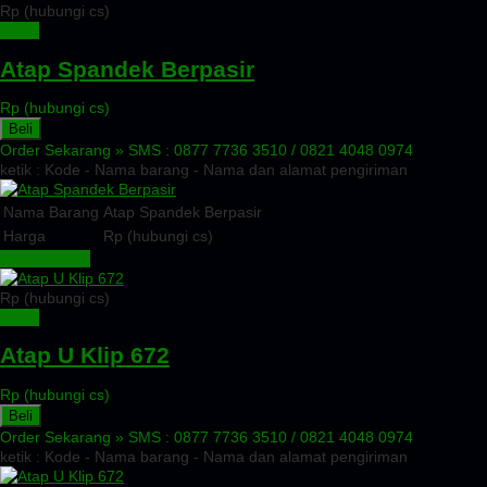
Rp (hubungi cs)
Detail
Atap Spandek Berpasir
Rp (hubungi cs)
Beli
Order Sekarang »
SMS : 0877 7736 3510 / 0821 4048 0974
ketik : Kode - Nama barang - Nama dan alamat pengiriman
Nama Barang
Atap Spandek Berpasir
Harga
Rp (hubungi cs)
Lihat Detail »
Rp (hubungi cs)
Detail
Atap U Klip 672
Rp (hubungi cs)
Beli
Order Sekarang »
SMS : 0877 7736 3510 / 0821 4048 0974
ketik : Kode - Nama barang - Nama dan alamat pengiriman