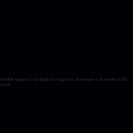
ebih hampir 2 kali lipat dari baja zinc aluminium soft tensile G300.
 indah.