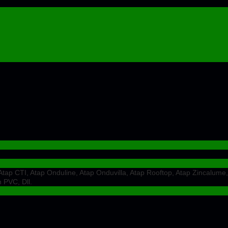
ap CTI, Atap Onduline, Atap Onduvilla, Atap Rooftop, Atap Zincalume,
 PVC, Dll.