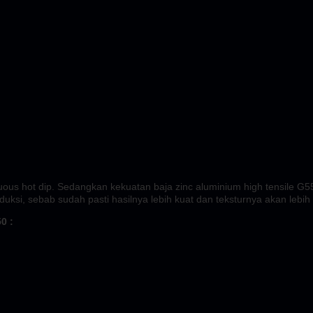
s hot dip. Sedangkan kekuatan baja zinc aluminium high tensile G550 l
uksi, sebab sudah pasti hasilnya lebih kuat dan teksturnya akan lebih
0 :