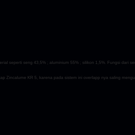
l seperti seng 43,5% ; aluminium 55% ; silikon 1,5%. Fungsi dari se
p Zincalume KR 5, karena pada sistem ini overlapp nya saling mengu