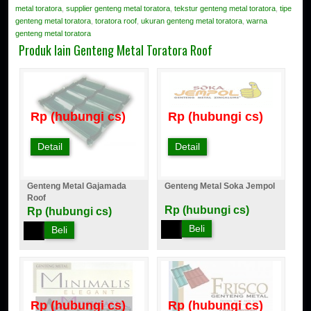
metal toratora
,
supplier genteng metal toratora
,
tekstur genteng metal toratora
,
tipe
genteng metal toratora
,
toratora roof
,
ukuran genteng metal toratora
,
warna
genteng metal toratora
Produk lain Genteng Metal Toratora Roof
Rp (hubungi cs)
Rp (hubungi cs)
Detail
Detail
Genteng Metal Gajamada
Genteng Metal Soka Jempol
Roof
Rp (hubungi cs)
Rp (hubungi cs)
Beli
Beli
Rp (hubungi cs)
Rp (hubungi cs)