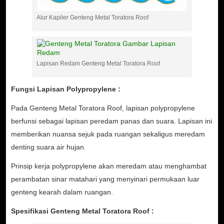
Alur Kapiler Genteng Metal Toratora Roof
Lapisan Redam Genteng Metal Toratora Roof
Fungsi Lapisan Polypropylene :
Pada Genteng Metal Toratora Roof, lapisan polypropylene
berfunsi sebagai lapisan peredam panas dan suara. Lapisan ini
memberikan nuansa sejuk pada ruangan sekaligus meredam
denting suara air hujan.
Prinsip kerja polypropylene akan meredam atau menghambat
perambatan sinar matahari yang menyinari permukaan luar
genteng kearah dalam ruangan.
Spesifikasi Genteng Metal Toratora Roof :