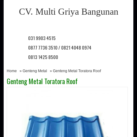
CV. Multi Griya Bangunan
031 9903 4515
0877 7736 3510 / 0821 4048 0974
0813 1425 8500
Home
»
Genteng Metal
» Genteng Metal Toratora Roof
Genteng Metal Toratora Roof