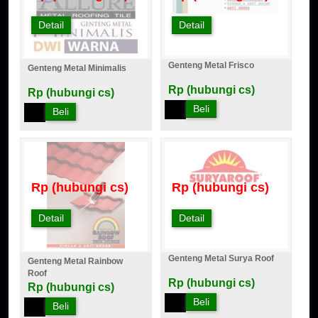
Detail
Detail
Genteng Metal Frisco
Genteng Metal Minimalis
Rp (hubungi cs)
Rp (hubungi cs)
Beli
Beli
Rp (hubungi cs)
Rp (hubungi cs)
Detail
Detail
Genteng Metal Surya Roof
Genteng Metal Rainbow
Roof
Rp (hubungi cs)
Rp (hubungi cs)
Beli
Beli