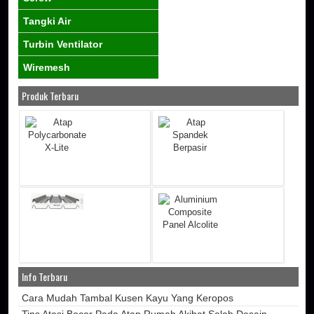
Tangki Air
Turbin Ventilator
Wiremesh
Produk Terbaru
Info Terbaru
Cara Mudah Tambal Kusen Kayu Yang Keropos
Tips Atasi Bocor Pada Atap Rumah Akibat Salah Desain