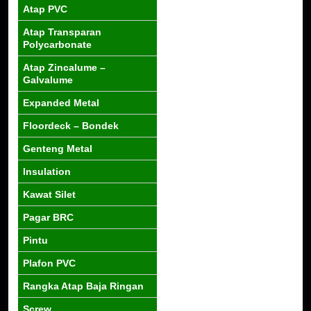
Atap PVC
Atap Transparan
Polycarbonate
Atap Zincalume –
Galvalume
Expanded Metal
Floordeck – Bondek
Genteng Metal
Insulation
Kawat Silet
Pagar BRC
Pintu
Plafon PVC
Rangka Atap Baja Ringan
Screw