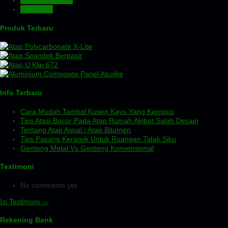
Turbin Ventilator
Wiremesh
Produk Terbaru
Info Terbaru
Cara Mudah Tambal Kusen Kayu Yang Keropos
Tips Atasi Bocor Pada Atap Rumah Akibat Salah Desain
Tentang Atap Aspal / Atap Bitumen
Tips Pasang Keramik Untuk Ruangan Tidak Siku
Genteng Metal Vs Genteng Konvensional
Testimoni
No comments yet
Isi Testimoni →
Rekening Bank