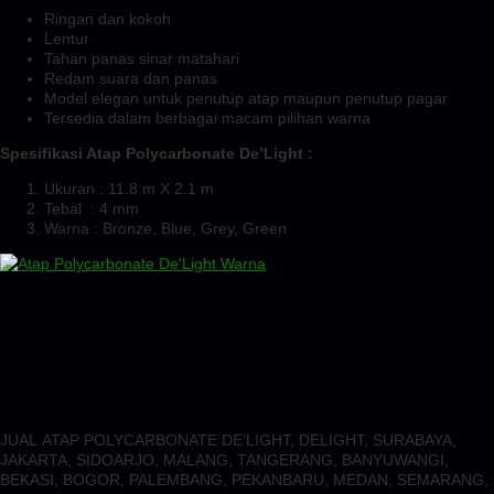
Ringan dan kokoh
Lentur
Tahan panas sinar matahari
Redam suara dan panas
Model elegan untuk penutup atap maupun penutup pagar
Tersedia dalam berbagai macam pilihan warna
Spesifikasi Atap Polycarbonate De’Light :
Ukuran : 11.8 m X 2.1 m
Tebal : 4 mm
Warna : Bronze, Blue, Grey, Green
JUAL ATAP POLYCARBONATE DE’LIGHT, DELIGHT, SURABAYA,
JAKARTA, SIDOARJO, MALANG, TANGERANG, BANYUWANGI,
BEKASI, BOGOR, PALEMBANG, PEKANBARU, MEDAN, SEMARANG,