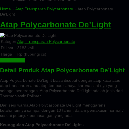
Home
»
Atap Transparan Polycarbonate
» Atap Polycarbonate
De’Light
Atap Polycarbonate De’Light
Kategori
Atap Transparan Polycarbonate
Di lihat
3183 kali
Harga
Rp (hubungi cs)
Beli Sekarang
Detail Produk Atap Polycarbonate De’Light
Atap Polycarbonate De’Light biasa disebut dengan atap kaca atau
atap transparan atau atap tembus cahaya karena sifat nya yang
sebagai penerangan. Atap Polycarbonate De’Light adalah jenis dari
Thermoplastic Polimer.
Dari segi warna Atap Polycarbonate De’Light menggaransi
ketahanannya sampai dengan 10 tahun, dalam pemakaian normal /
sesuai petunjuk pemasangan yang ada.
Keunggulan Atap Polycarbonate De’Light :