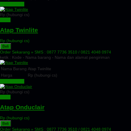
Lihat Detail »
Rp (hubungi cs)
Detail
Atap Twinlite
Rp (hubungi cs)
Beli
Order Sekarang »
SMS : 0877 7736 3510 / 0821 4048 0974
ketik : Kode - Nama barang - Nama dan alamat pengiriman
Nama Barang
Atap Twinlite
Harga
Rp (hubungi cs)
Lihat Detail »
Rp (hubungi cs)
Detail
Atap Onduclair
Rp (hubungi cs)
Beli
Order Sekarang »
SMS : 0877 7736 3510 / 0821 4048 0974