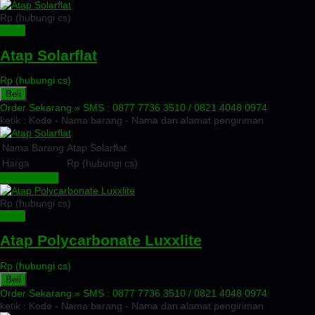
Rp (hubungi cs)
Detail
Atap Solarflat
Rp (hubungi cs)
Beli
Order Sekarang »
SMS : 0877 7736 3510 / 0821 4048 0974
ketik : Kode - Nama barang - Nama dan alamat pengiriman
Nama Barang
Atap Solarflat
Harga
Rp (hubungi cs)
Lihat Detail »
Rp (hubungi cs)
Detail
Atap Polycarbonate Luxxlite
Rp (hubungi cs)
Beli
Order Sekarang »
SMS : 0877 7736 3510 / 0821 4048 0974
ketik : Kode - Nama barang - Nama dan alamat pengiriman