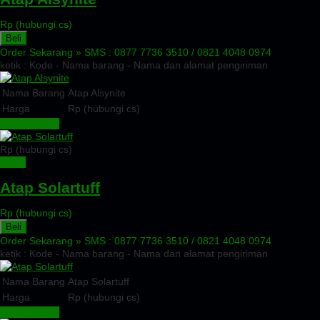
Rp (hubungi cs)
Beli
Order Sekarang »
SMS : 0877 7736 3510 / 0821 4048 0974
ketik : Kode - Nama barang - Nama dan alamat pengiriman
Nama Barang
Atap Alsynite
Harga
Rp (hubungi cs)
Lihat Detail »
Rp (hubungi cs)
Detail
Atap Solartuff
Rp (hubungi cs)
Beli
Order Sekarang »
SMS : 0877 7736 3510 / 0821 4048 0974
ketik : Kode - Nama barang - Nama dan alamat pengiriman
Nama Barang
Atap Solartuff
Harga
Rp (hubungi cs)
Lihat Detail »