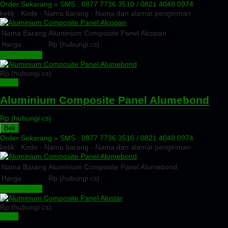
Order Sekarang »
SMS : 0877 7736 3510 / 0821 4048 0974
ketik : Kode - Nama barang - Nama dan alamat pengiriman
Nama Barang
Aluminium Composite Panel Alcopan
Harga
Rp (hubungi cs)
Lihat Detail »
Rp (hubungi cs)
Detail
Aluminium Composite Panel Alumebond
Rp (hubungi cs)
Beli
Order Sekarang »
SMS : 0877 7736 3510 / 0821 4048 0974
ketik : Kode - Nama barang - Nama dan alamat pengiriman
Nama Barang
Aluminium Composite Panel Alumebond
Harga
Rp (hubungi cs)
Lihat Detail »
Rp (hubungi cs)
Detail