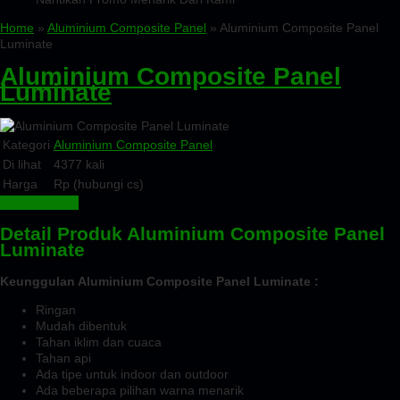
Home
»
Aluminium Composite Panel
» Aluminium Composite Panel
Luminate
Aluminium Composite Panel
Luminate
Kategori
Aluminium Composite Panel
Di lihat
4377 kali
Harga
Rp (hubungi cs)
Beli Sekarang
Detail Produk Aluminium Composite Panel
Luminate
Keunggulan Aluminium Composite Panel Luminate :
Ringan
Mudah dibentuk
Tahan iklim dan cuaca
Tahan api
Ada tipe untuk indoor dan outdoor
Ada beberapa pilihan warna menarik