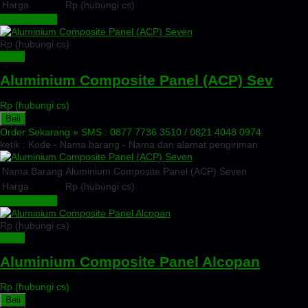
Harga
Rp (hubungi cs)
Lihat Detail »
Rp (hubungi cs)
Detail
Aluminium Composite Panel (ACP) Sev
Rp (hubungi cs)
Beli
Order Sekarang »
SMS : 0877 7736 3510 / 0821 4048 0974
ketik : Kode - Nama barang - Nama dan alamat pengiriman
Nama Barang
Aluminium Composite Panel (ACP) Seven
Harga
Rp (hubungi cs)
Lihat Detail »
Rp (hubungi cs)
Detail
Aluminium Composite Panel Alcopan
Rp (hubungi cs)
Beli