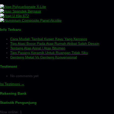
Info Terbaru
Cara Mudah Tambal Kusen Kayu Yang Keropos
Tips Atasi Bocor Pada Atap Rumah Akibat Salah Desain
Tentang Atap Aspal / Atap Bitumen
Tips Pasang Keramik Untuk Ruangan Tidak Siku
Genteng Metal Vs Genteng Konvensional
Testimoni
No comments yet
Isi Testimoni →
Rekening Bank
Statistik Pengunjung
Now online: 1