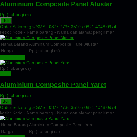
Aluminium Composite Panel Alustar
Rp (hubungi cs)
Beli
Order Sekarang »
SMS : 0877 7736 3510 / 0821 4048 0974
ketik : Kode - Nama barang - Nama dan alamat pengiriman
Nama Barang
Aluminium Composite Panel Alustar
Harga
Rp (hubungi cs)
Lihat Detail »
Rp (hubungi cs)
Detail
Aluminium Composite Panel Yaret
Rp (hubungi cs)
Beli
Order Sekarang »
SMS : 0877 7736 3510 / 0821 4048 0974
ketik : Kode - Nama barang - Nama dan alamat pengiriman
Nama Barang
Aluminium Composite Panel Yaret
Harga
Rp (hubungi cs)