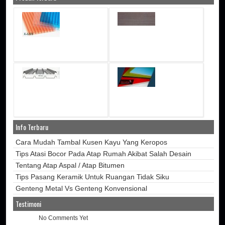
Info Terbaru
Cara Mudah Tambal Kusen Kayu Yang Keropos
Tips Atasi Bocor Pada Atap Rumah Akibat Salah Desain
Tentang Atap Aspal / Atap Bitumen
Tips Pasang Keramik Untuk Ruangan Tidak Siku
Genteng Metal Vs Genteng Konvensional
Testimoni
No Comments Yet