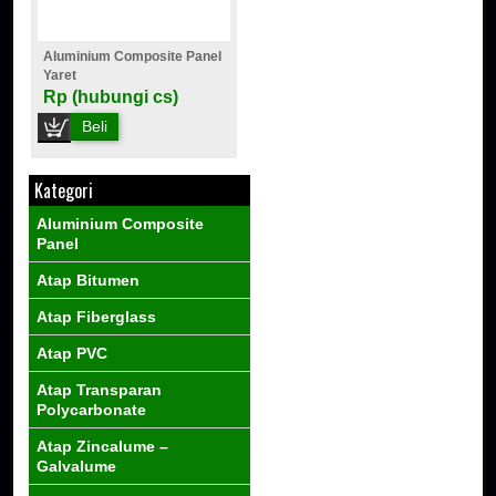
Aluminium Composite Panel
Yaret
Rp (hubungi cs)
Beli
Kategori
Aluminium Composite
Panel
Atap Bitumen
Atap Fiberglass
Atap PVC
Atap Transparan
Polycarbonate
Atap Zincalume –
Galvalume