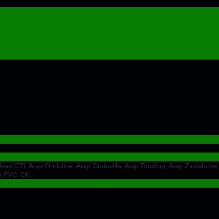
ap CTI, Atap Onduline, Atap Onduvilla, Atap Rooftop, Atap Zincalume,
 PVC, Dll.