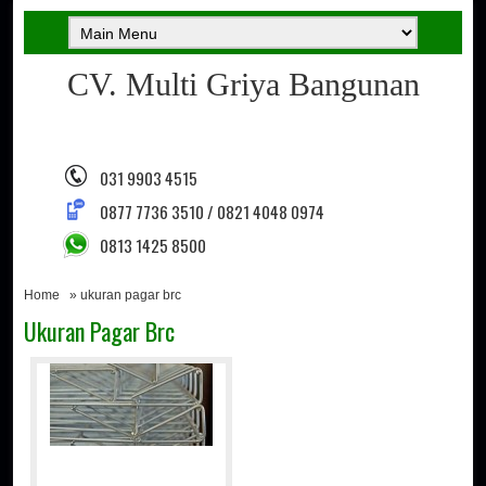
CV. Multi Griya Bangunan
031 9903 4515
0877 7736 3510 / 0821 4048 0974
0813 1425 8500
Home
» ukuran pagar brc
Ukuran Pagar Brc