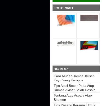
Produk Terbaru
Info Terbaru
Cara Mudah Tambal Kusen
Kayu Yang Keropos
Tips Atasi Bocor Pada Atap
Rumah Akibat Salah Desain
Tentang Atap Aspal / Atap
Bitumen
Tips Pasang Keramik Untuk