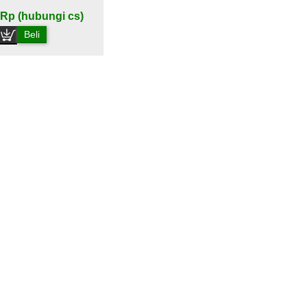
Rp (hubungi cs)
Beli