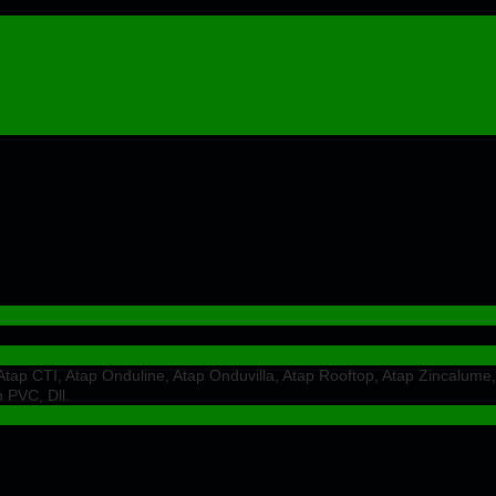
ap CTI, Atap Onduline, Atap Onduvilla, Atap Rooftop, Atap Zincalume,
 PVC, Dll.