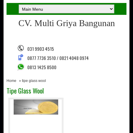
CV. Multi Griya Bangunan
031 9903 4515
0877 7736 3510 / 0821 4048 0974
0813 1425 8500
Home
» tipe glass wool
Tipe Glass Wool