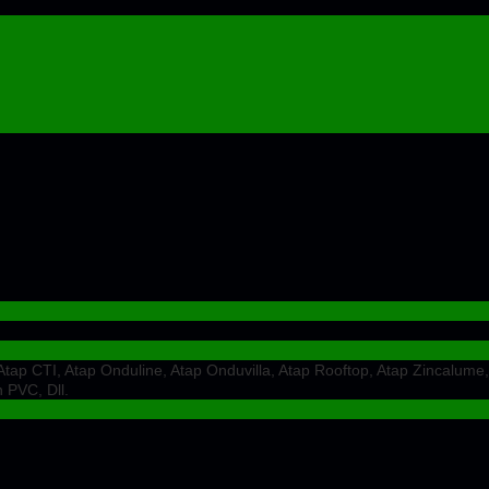
ap CTI, Atap Onduline, Atap Onduvilla, Atap Rooftop, Atap Zincalume,
 PVC, Dll.