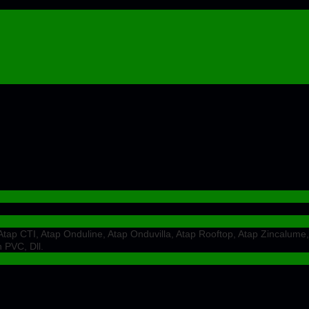
ap CTI, Atap Onduline, Atap Onduvilla, Atap Rooftop, Atap Zincalume,
 PVC, Dll.