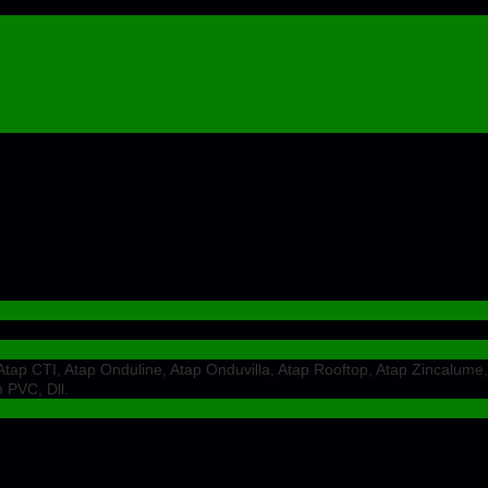
ap CTI, Atap Onduline, Atap Onduvilla, Atap Rooftop, Atap Zincalume,
 PVC, Dll.