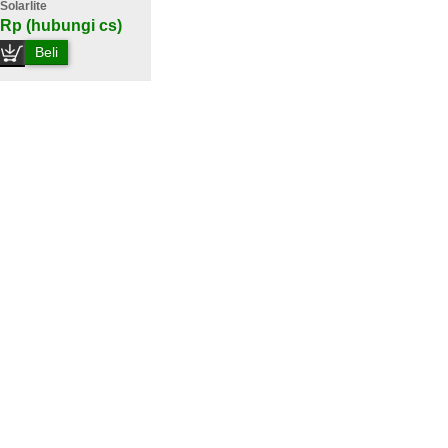
Solarlite
Rp (hubungi cs)
Beli