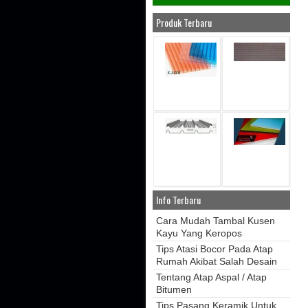
Produk Terbaru
Info Terbaru
Cara Mudah Tambal Kusen
Kayu Yang Keropos
Tips Atasi Bocor Pada Atap
Rumah Akibat Salah Desain
Tentang Atap Aspal / Atap
Bitumen
Tips Pasang Keramik Untuk