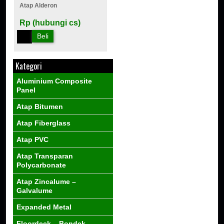
Atap Alderon
Rp (hubungi cs)
Beli
Kategori
Aluminium Composite
Panel
Atap Bitumen
Atap Fiberglass
Atap PVC
Atap Transparan
Polycarbonate
Atap Zincalume –
Galvalume
Expanded Metal
Floordeck – Bondek