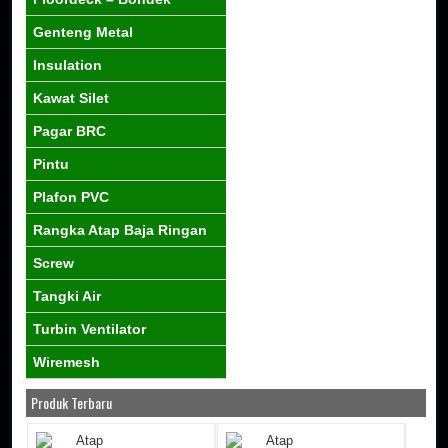
Genteng Metal
Insulation
Kawat Silet
Pagar BRC
Pintu
Plafon PVC
Rangka Atap Baja Ringan
Screw
Tangki Air
Turbin Ventilator
Wiremesh
Produk Terbaru