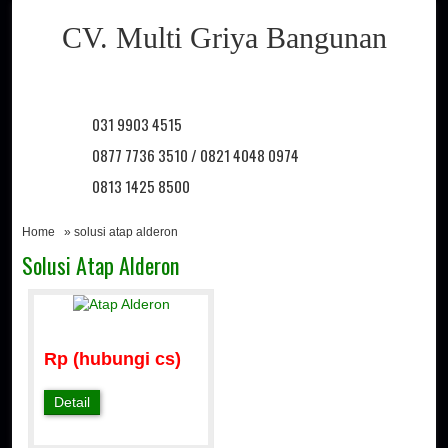
CV. Multi Griya Bangunan
031 9903 4515
0877 7736 3510 / 0821 4048 0974
0813 1425 8500
Home
» solusi atap alderon
Solusi Atap Alderon
Rp (hubungi cs)
Detail