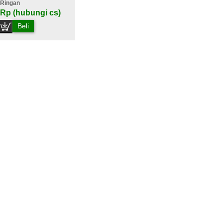
Ringan
Rp (hubungi cs)
Beli