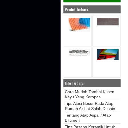
Produk Terbaru
Info Terbaru
Cara Mudah Tambal Kusen
Kayu Yang Keropos
Tips Atasi Bocor Pada Atap
Rumah Akibat Salah Desain
Tentang Atap Aspal / Atap
Bitumen
Tips Pasang Keramik Untuk