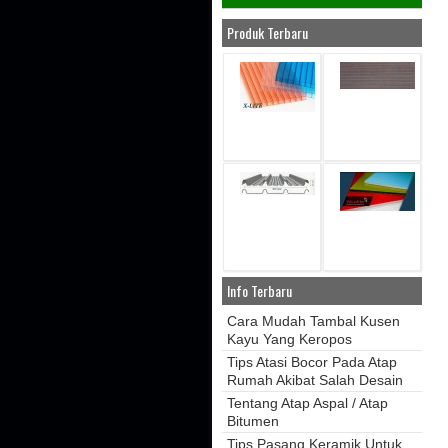
Produk Terbaru
Info Terbaru
Cara Mudah Tambal Kusen
Kayu Yang Keropos
Tips Atasi Bocor Pada Atap
Rumah Akibat Salah Desain
Tentang Atap Aspal / Atap
Bitumen
Tips Pasang Keramik Untuk