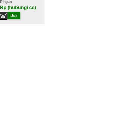
Ringan
Rp (hubungi cs)
Beli