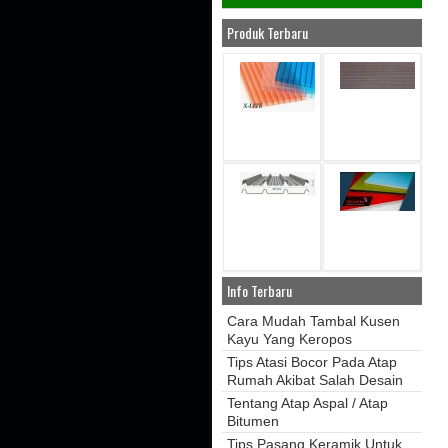
Produk Terbaru
Info Terbaru
Cara Mudah Tambal Kusen
Kayu Yang Keropos
Tips Atasi Bocor Pada Atap
Rumah Akibat Salah Desain
Tentang Atap Aspal / Atap
Bitumen
Tips Pasang Keramik Untuk