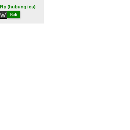
Rp (hubungi cs)
Beli