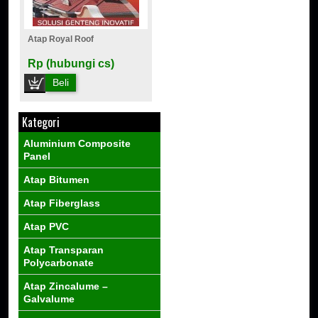
Atap Royal Roof
Rp (hubungi cs)
Beli
Kategori
Aluminium Composite
Panel
Atap Bitumen
Atap Fiberglass
Atap PVC
Atap Transparan
Polycarbonate
Atap Zincalume –
Galvalume