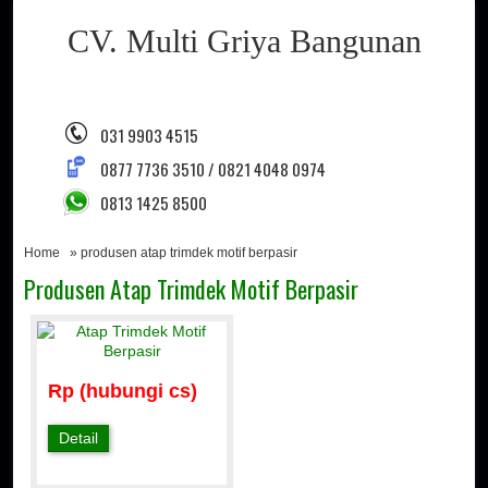
CV. Multi Griya Bangunan
031 9903 4515
0877 7736 3510 / 0821 4048 0974
0813 1425 8500
Home
» produsen atap trimdek motif berpasir
Produsen Atap Trimdek Motif Berpasir
Rp (hubungi cs)
Detail