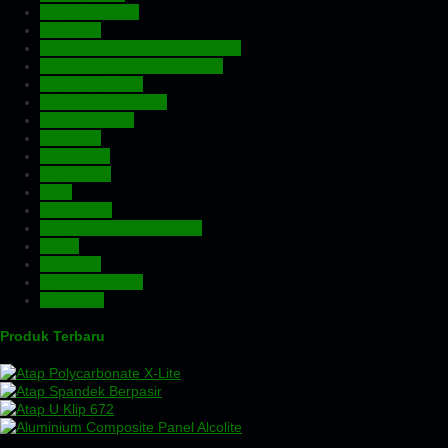
Atap Fiberglass
Atap PVC
Atap Transparan Polycarbonate
Atap Zincalume – Galvalume
Expanded Metal
Floordeck – Bondek
Genteng Metal
Insulation
Kawat Silet
Pagar BRC
Pintu
Plafon PVC
Rangka Atap Baja Ringan
Screw
Tangki Air
Turbin Ventilator
Wiremesh
Produk Terbaru