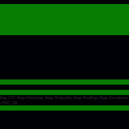
ap CTI, Atap Onduline, Atap Onduvilla, Atap Rooftop, Atap Zincalume,
 PVC, Dll.