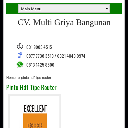
CV. Multi Griya Bangunan
031 9903 4515
0877 7736 3510 / 0821 4048 0974
0813 1425 8500
Home
» pintu hdf tipe router
Pintu Hdf Tipe Router