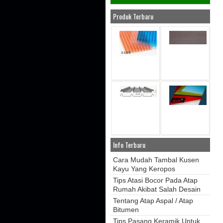
Produk Terbaru
Info Terbaru
Cara Mudah Tambal Kusen
Kayu Yang Keropos
Tips Atasi Bocor Pada Atap
Rumah Akibat Salah Desain
Tentang Atap Aspal / Atap
Bitumen
Tips Pasang Keramik Untuk