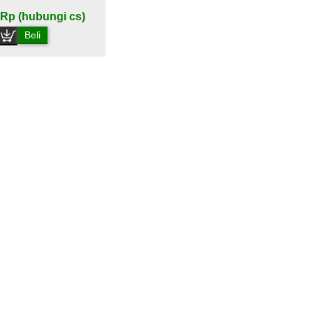
Rp (hubungi cs)
Beli