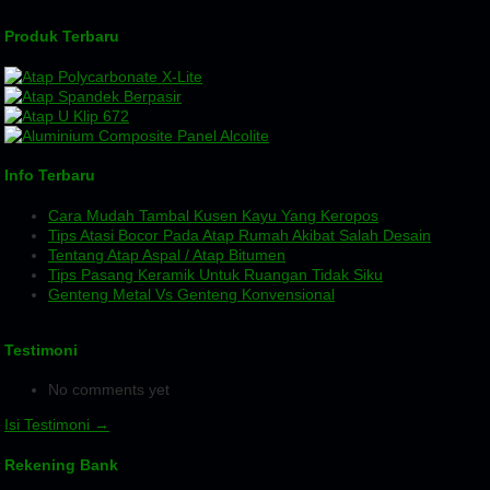
Produk Terbaru
Info Terbaru
Cara Mudah Tambal Kusen Kayu Yang Keropos
Tips Atasi Bocor Pada Atap Rumah Akibat Salah Desain
Tentang Atap Aspal / Atap Bitumen
Tips Pasang Keramik Untuk Ruangan Tidak Siku
Genteng Metal Vs Genteng Konvensional
Testimoni
No comments yet
Isi Testimoni →
Rekening Bank