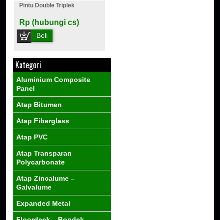
Pintu Double Triplek
Rp (hubungi cs)
Beli
Kategori
Aluminium Composite
Panel
Atap Bitumen
Atap Fiberglass
Atap PVC
Atap Transparan
Polycarbonate
Atap Zincalume –
Galvalume
Expanded Metal
Floordeck – Bondek