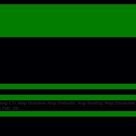
ap CTI, Atap Onduline, Atap Onduvilla, Atap Rooftop, Atap Zincalume,
 PVC, Dll.