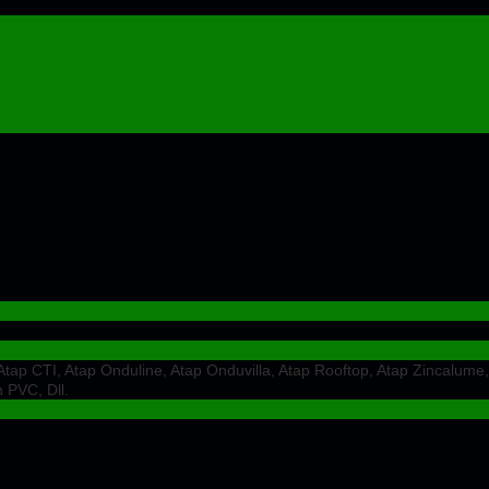
ap CTI, Atap Onduline, Atap Onduvilla, Atap Rooftop, Atap Zincalume,
 PVC, Dll.