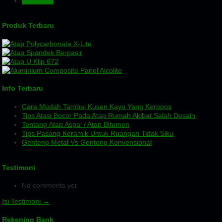
Wiremesh
Produk Terbaru
Info Terbaru
Cara Mudah Tambal Kusen Kayu Yang Keropos
Tips Atasi Bocor Pada Atap Rumah Akibat Salah Desain
Tentang Atap Aspal / Atap Bitumen
Tips Pasang Keramik Untuk Ruangan Tidak Siku
Genteng Metal Vs Genteng Konvensional
Testimoni
No comments yet
Isi Testimoni →
Rekening Bank