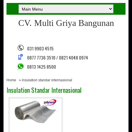
CV. Multi Griya Bangunan
031 9903 4515
0877 7736 3510 / 0821 4048 0974
0813 1425 8500
Home
» insulation standar internasional
Insulation Standar Internasional