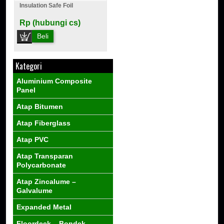
Insulation Safe Foil
Rp (hubungi cs)
Beli
Kategori
Aluminium Composite
Panel
Atap Bitumen
Atap Fiberglass
Atap PVC
Atap Transparan
Polycarbonate
Atap Zincalume –
Galvalume
Expanded Metal
Floordeck – Bondek