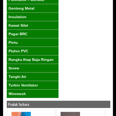
Genteng Metal
Insulation
Kawat Silet
Pagar BRC
Pintu
Plafon PVC
Rangka Atap Baja Ringan
Screw
Tangki Air
Turbin Ventilator
Wiremesh
Produk Terbaru