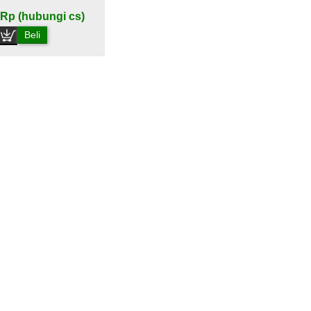
Rp (hubungi cs)
Beli