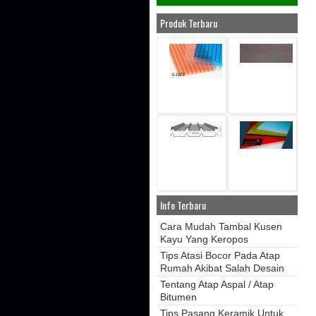
Produk Terbaru
Info Terbaru
Cara Mudah Tambal Kusen
Kayu Yang Keropos
Tips Atasi Bocor Pada Atap
Rumah Akibat Salah Desain
Tentang Atap Aspal / Atap
Bitumen
Tips Pasang Keramik Untuk