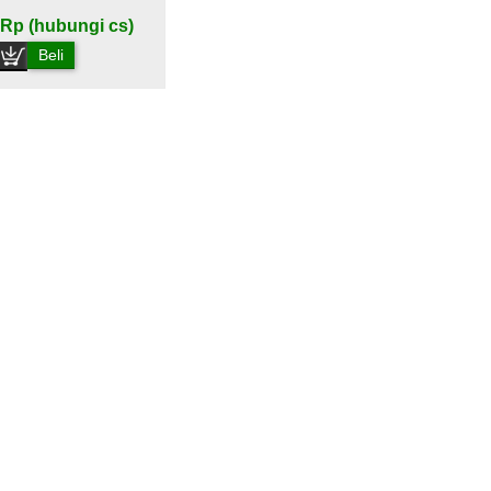
Rp (hubungi cs)
Beli