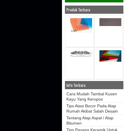
Produk Terbaru
Info Terbaru
Cara Mudah Tambal Kusen
Kayu Yang Keropos
Tips Atasi Bocor Pada Atap
Rumah Akibat Salah Desain
Tentang Atap Aspal / Atap
Bitumen
Tips Pasang Keramik Untuk