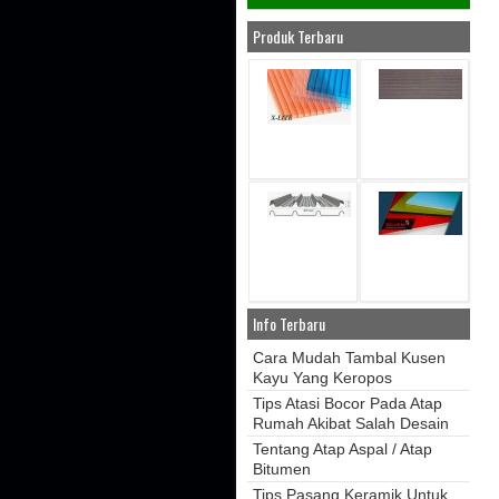
Produk Terbaru
Info Terbaru
Cara Mudah Tambal Kusen
Kayu Yang Keropos
Tips Atasi Bocor Pada Atap
Rumah Akibat Salah Desain
Tentang Atap Aspal / Atap
Bitumen
Tips Pasang Keramik Untuk