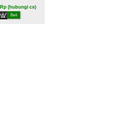
Rp (hubungi cs)
Beli