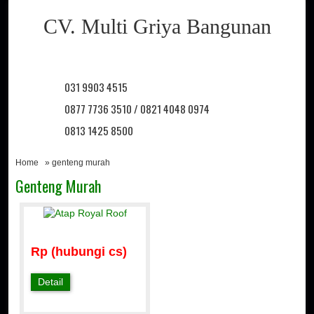
CV. Multi Griya Bangunan
031 9903 4515
0877 7736 3510 / 0821 4048 0974
0813 1425 8500
Home
» genteng murah
Genteng Murah
Rp (hubungi cs)
Detail