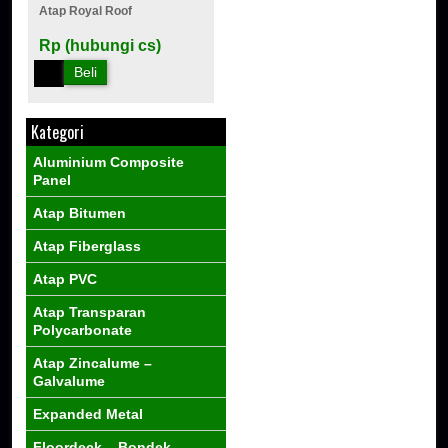
Atap Royal Roof
Rp (hubungi cs)
Beli
Kategori
Aluminium Composite
Panel
Atap Bitumen
Atap Fiberglass
Atap PVC
Atap Transparan
Polycarbonate
Atap Zincalume –
Galvalume
Expanded Metal
Floordeck – Bondek