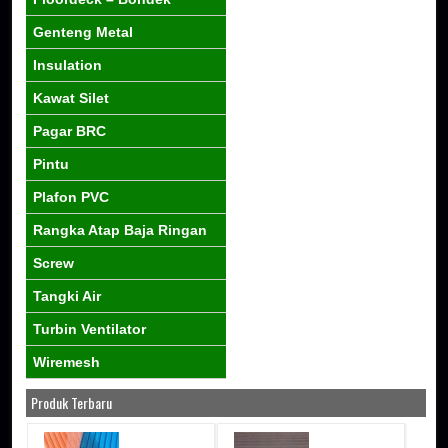
Genteng Metal
Insulation
Kawat Silet
Pagar BRC
Pintu
Plafon PVC
Rangka Atap Baja Ringan
Screw
Tangki Air
Turbin Ventilator
Wiremesh
Produk Terbaru