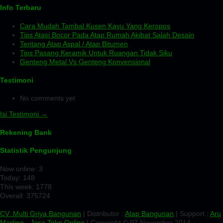
Info Terbaru
Cara Mudah Tambal Kusen Kayu Yang Keropos
Tips Atasi Bocor Pada Atap Rumah Akibat Salah Desain
Tentang Atap Aspal / Atap Bitumen
Tips Pasang Keramik Untuk Ruangan Tidak Siku
Genteng Metal Vs Genteng Konvensional
Testimoni
No comments yet
Isi Testimoni →
Rekening Bank
Statistik Pengunjung
Now online: 3
Today: 148
This week: 1778
Overall: 375724
CV. Multi Griya Bangunan
| Distributor :
Atap Bangunan
| Support :
Aru
Martino
-
Jasa Toko Online
| Copyright © 07 November 2014