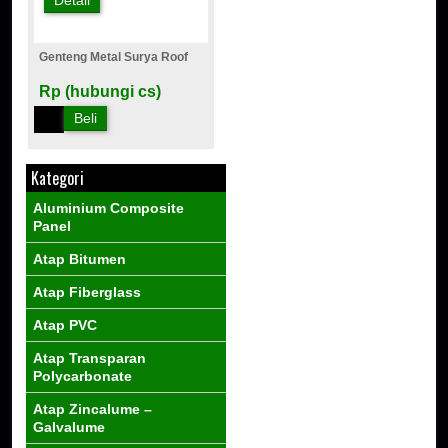
Detail
Genteng Metal Surya Roof
Rp (hubungi cs)
Beli
Kategori
Aluminium Composite
Panel
Atap Bitumen
Atap Fiberglass
Atap PVC
Atap Transparan
Polycarbonate
Atap Zincalume –
Galvalume