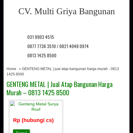
CV. Multi Griya Bangunan
031 9903 4515
0877 7736 3510 / 0821 4048 0974
0813 1425 8500
Home
» GENTENG METAL | jual atap bangunan harga murah - 0813
1425 8500
GENTENG METAL | Jual Atap Bangunan Harga
Murah – 0813 1425 8500
Rp (hubungi cs)