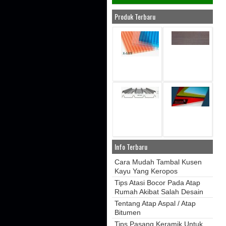
Produk Terbaru
Info Terbaru
Cara Mudah Tambal Kusen
Kayu Yang Keropos
Tips Atasi Bocor Pada Atap
Rumah Akibat Salah Desain
Tentang Atap Aspal / Atap
Bitumen
Tips Pasang Keramik Untuk