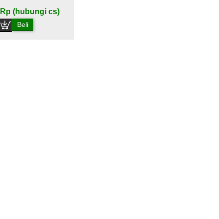
Rp (hubungi cs)
Beli