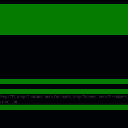
ap CTI, Atap Onduline, Atap Onduvilla, Atap Rooftop, Atap Zincalume,
 PVC, Dll.