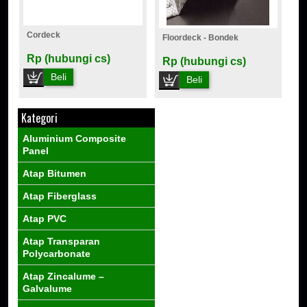
Cordeck
Floordeck - Bondek
Rp (hubungi cs)
Rp (hubungi cs)
Beli
Beli
Kategori
Aluminium Composite
Panel
Atap Bitumen
Atap Fiberglass
Atap PVC
Atap Transparan
Polycarbonate
Atap Zincalume –
Galvalume