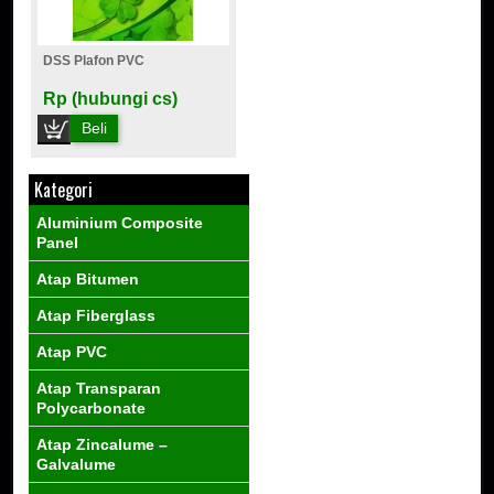
DSS Plafon PVC
Rp (hubungi cs)
Beli
Kategori
Aluminium Composite
Panel
Atap Bitumen
Atap Fiberglass
Atap PVC
Atap Transparan
Polycarbonate
Atap Zincalume –
Galvalume