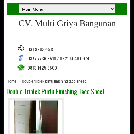
CV. Multi Griya Bangunan
031 9903 4515
0877 7736 3510 / 0821 4048 0974
0813 1425 8500
Home
» double triplek pintu finishing taco sheet
Double Triplek Pintu Finishing Taco Sheet