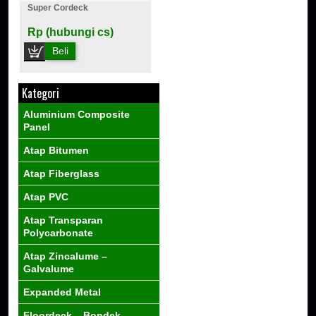
Super Cordeck
Rp (hubungi cs)
Beli
Kategori
Aluminium Composite
Panel
Atap Bitumen
Atap Fiberglass
Atap PVC
Atap Transparan
Polycarbonate
Atap Zincalume –
Galvalume
Expanded Metal
Floordeck – Bondek