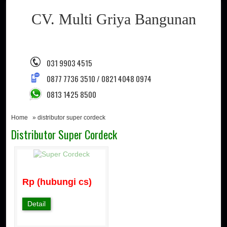
CV. Multi Griya Bangunan
031 9903 4515
0877 7736 3510 / 0821 4048 0974
0813 1425 8500
Home
» distributor super cordeck
Distributor Super Cordeck
Rp (hubungi cs)
Detail