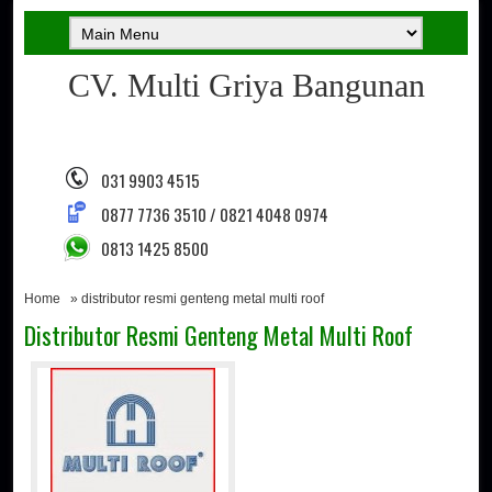
CV. Multi Griya Bangunan
031 9903 4515
0877 7736 3510 / 0821 4048 0974
0813 1425 8500
Home
» distributor resmi genteng metal multi roof
Distributor Resmi Genteng Metal Multi Roof